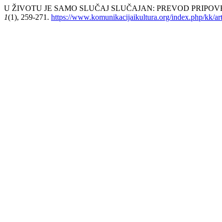
U ŽIVOTU JE SAMO SLUČAJ SLUČAJAN: PREVOD PRIPOVE
1
(1), 259-271.
https://www.komunikacijaikultura.org/index.php/kk/ar